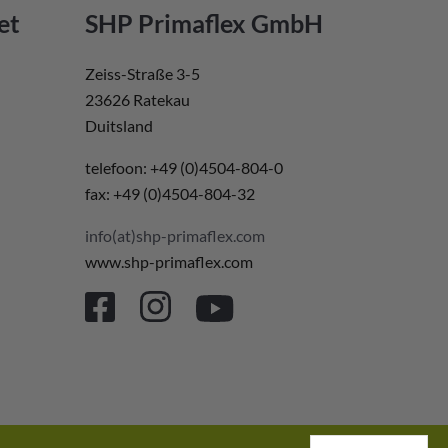
et
SHP Primaflex GmbH
Zeiss-Straße 3-5
23626 Ratekau
Duitsland
telefoon: +49 (0)4504-804-0
fax: +49 (0)4504-804-32
info(at)shp-primaflex.com
www.shp-primaflex.com