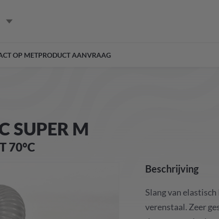
ACT OP MET
PRODUCT AANVRAAG
VC SUPER M
T 70°C
Beschrijving
Slang van elastisch
verenstaal. Zeer ge