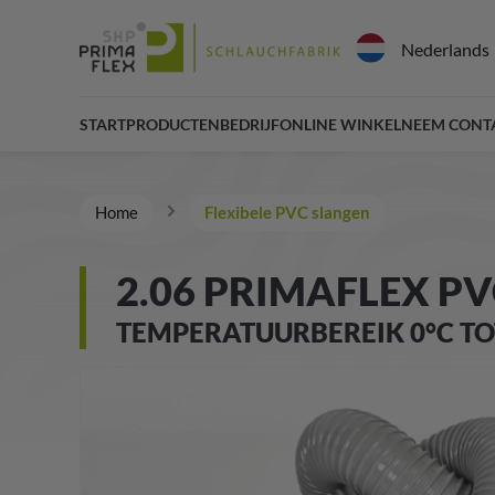
Nederlands
START
PRODUCTEN
BEDRIJF
ONLINE WINKEL
NEEM CONT
Home
Flexibele PVC slangen
2.06 PRIMAFLEX P
TEMPERATUURBEREIK 0°C TO