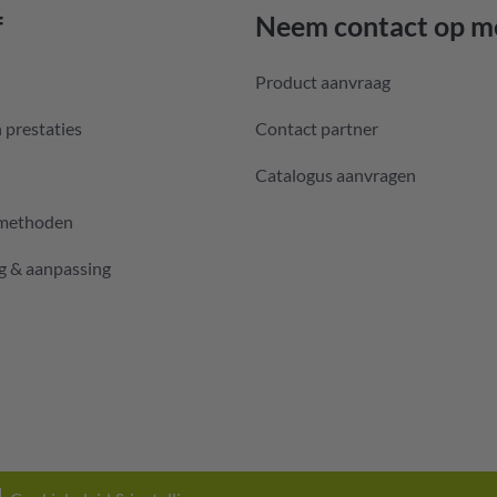
f
Neem contact op m
Product aanvraag
 prestaties
Contact partner
Catalogus aanvragen
emethoden
g & aanpassing