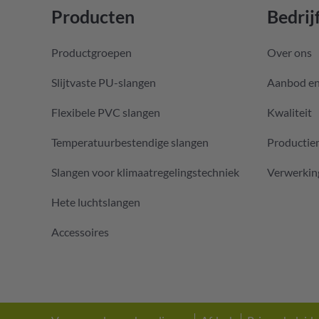
Producten
Bedrij
Productgroepen
Over ons
Slijtvaste PU-slangen
Aanbod en
Flexibele PVC slangen
Kwaliteit
Temperatuurbestendige slangen
Producti
Slangen voor klimaatregelingstechniek
Verwerkin
Hete luchtslangen
Accessoires