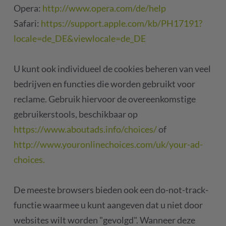
Opera:
http://www.opera.com/de/help
Safari:
https://support.apple.com/kb/PH17191?
locale=de_DE&viewlocale=de_DE
U kunt ook individueel de cookies beheren van veel
bedrijven en functies die worden gebruikt voor
reclame. Gebruik hiervoor de overeenkomstige
gebruikerstools, beschikbaar op
https://www.aboutads.info/choices/
of
http://www.youronlinechoices.com/uk/your-ad-
choices.
De meeste browsers bieden ook een do-not-track-
functie waarmee u kunt aangeven dat u niet door
websites wilt worden "gevolgd". Wanneer deze