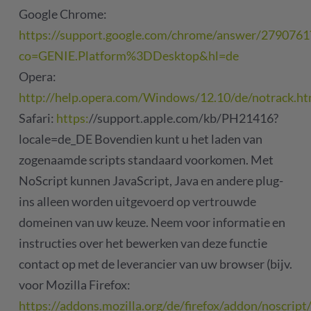
Google Chrome:
https://support.google.com/chrome/answer/2790761
co=GENIE.Platform%3DDesktop&hl=de
Opera:
http://help.opera.com/Windows/12.10/de/notrack.ht
Safari:
https:
//support.apple.com/kb/PH21416?
locale=de_DE Bovendien kunt u het laden van
zogenaamde scripts standaard voorkomen. Met
NoScript kunnen JavaScript, Java en andere plug-
ins alleen worden uitgevoerd op vertrouwde
domeinen van uw keuze. Neem voor informatie en
instructies over het bewerken van deze functie
contact op met de leverancier van uw browser (bijv.
voor Mozilla Firefox:
https://addons.mozilla.org/de/firefox/addon/noscript/