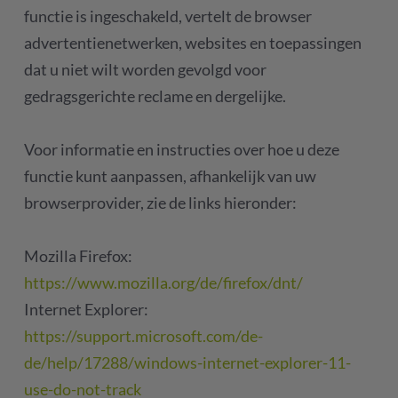
functie is ingeschakeld, vertelt de browser
advertentienetwerken, websites en toepassingen
dat u niet wilt worden gevolgd voor
gedragsgerichte reclame en dergelijke.
Voor informatie en instructies over hoe u deze
functie kunt aanpassen, afhankelijk van uw
browserprovider, zie de links hieronder:
Mozilla Firefox:
https://www.mozilla.org/de/firefox/dnt/
Internet Explorer:
https://support.microsoft.com/de-
de/help/17288/windows-internet-explorer-11-
use-do-not-track