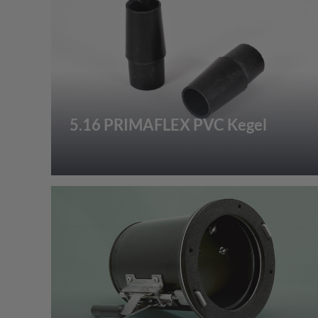
5.16 PRIMAFLEX PVC Kegel