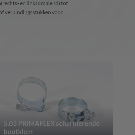
n
(rechts-
en
linksdraaiend
)
tot
of
verbindingsstukken
voor
5.03 PRIMAFLEX scharnierende
boutklem