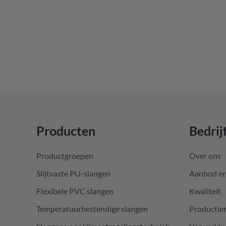
Producten
Bedrij
Productgroepen
Over ons
Slijtvaste PU-slangen
Aanbod en
Flexibele PVC slangen
Kwaliteit
Temperatuurbestendige slangen
Producti