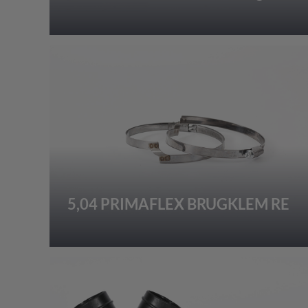
5,04 PRIMAFLEX BRUGKLEM RE