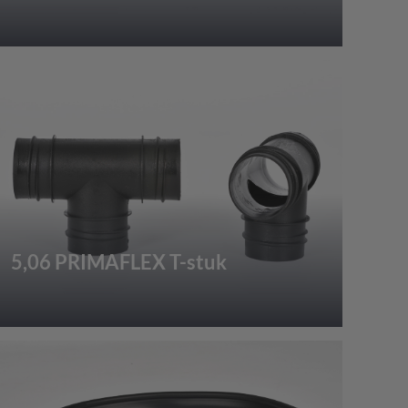
5,06 PRIMAFLEX T-stuk