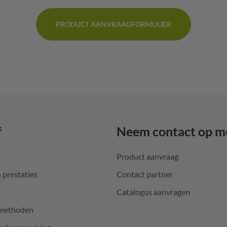
PRODUCT AANVRAAGFORMULIER
f
Neem contact op m
Product aanvraag
 prestaties
Contact partner
Catalogus aanvragen
emethoden