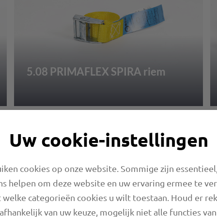
5.08 PRIMAFLEX SPIRA riem
Uw cookie-instellingen
ken cookies op onze website. Sommige zijn essentieel,
ns helpen om deze website en uw ervaring ermee te ve
 welke categorieën cookies u wilt toestaan. Houd er re
5.11 PRIMAFLEX PVC
afhankelijk van uw keuze, mogelijk niet alle functies va