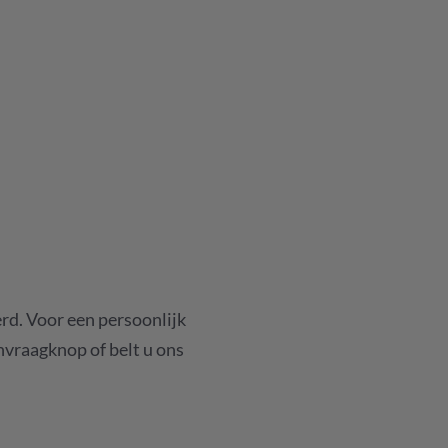
rd. Voor een persoonlijk
anvraagknop of belt u ons