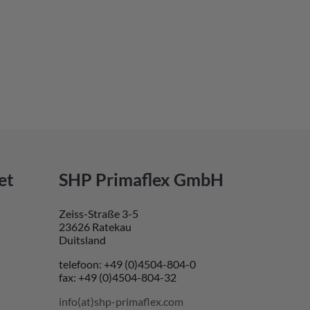
et
SHP Primaflex GmbH
Zeiss-Straße 3-5
23626 Ratekau
Duitsland
telefoon: +49 (0)4504-804-0
fax: +49 (0)4504-804-32
info(at)shp-primaflex.com