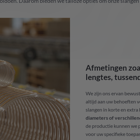
 voldoen. Daarom bieden we talloze opties om onze slangen 
Afmetingen zoal
lengtes, tussen
We zijn ons ervan bewust
altijd aan uw behoeften
slangen in korte en extra
diameters of verschille
de productie kunnen we pr
voor uw specifieke toepas