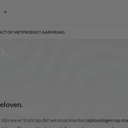
ACT OP MET
PRODUCT AANVRAAG
t
eloven.
zijn we er trots op dat we onze klanten
oplossingen op ma