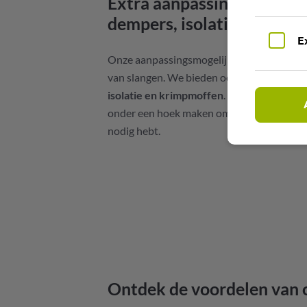
Extra aanpassingen: Gatin
dempers, isolatie, krimpm
E
Onze aanpassingsmogelijkheden gaan veel
van slangen. We bieden ook een scala aan
isolatie en krimpmoffen
. Bovendien kunn
onder een hoek maken om precies de oploss
nodig hebt.
Ontdek de voordelen van o