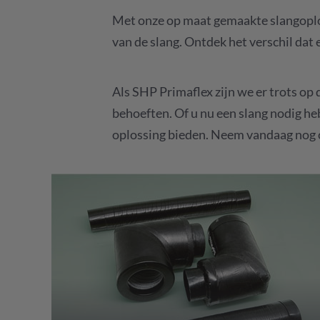
Met onze op maat gemaakte slangoploss
van de slang. Ontdek het verschil dat
Als SHP Primaflex zijn we er trots op
behoeften. Of u nu een slang nodig heb
oplossing bieden. Neem vandaag nog c