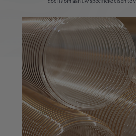
doel is om aan uw specifieke eisen te