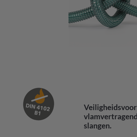
Veiligheidsvoor
vlamvertragende
slangen.