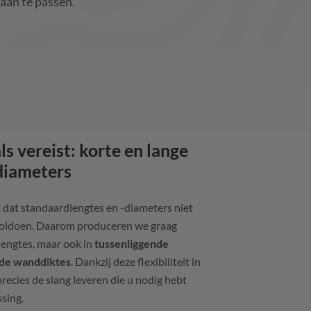
aan te passen.
s vereist: korte en lange
diameters
 dat standaardlengtes en -diameters niet
 voldoen. Daarom produceren we graag
 lengtes, maar ook in
tussenliggende
nde wanddiktes
. Dankzij deze flexibiliteit in
ecies de slang leveren die u nodig hebt
sing.