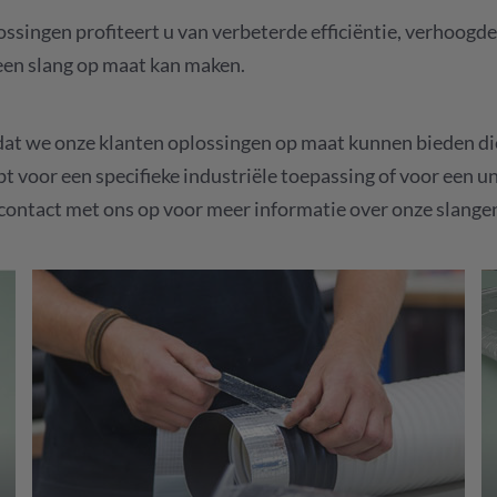
ingen profiteert u van verbeterde efficiëntie, verhoogde 
 een slang op maat kan maken.
 dat we onze klanten oplossingen op maat kunnen bieden di
t voor een specifieke industriële toepassing of voor een un
ontact met ons op voor meer informatie over onze slange