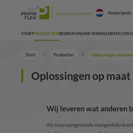
Nederlands
START
PRODUCTEN
BEDRIJF
ONLINE WINKEL
NEEM CONT
Start
Producten
Oplossingen op maa
Oplossingen op maat
Wij leveren wat anderen b
Als toonaangevende slangenfabrikant 