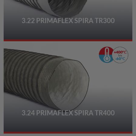
3.22 PRIMAFLEX SPIRA TR300
3.24 PRIMAFLEX SPIRA TR400