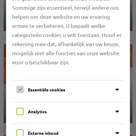
Sommige zijn essentieel, terwijl andere ons
3.10 PRIMAFLEX UNI M3 P
helpen om deze website en uw ervaring
ermee te verbeteren. U bepaalt welke
categorieën cookies u wilt toestaan. Houd er
rekening mee dat, afhankelijk van uw keuze,
mogelijk niet alle functies van onze website
voor u beschikbaar zijn.
Essentiële cookies
3.11 PRIMAFLEX UNI V9
Analytics
Externe inhoud