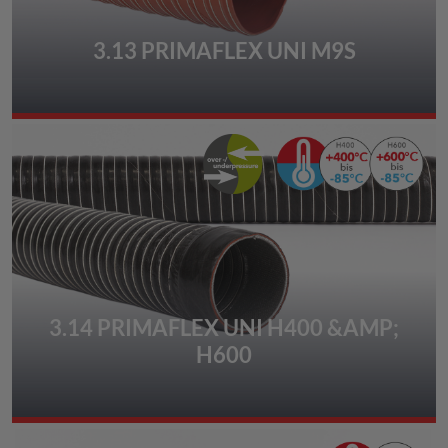
3.13 PRIMAFLEX UNI M9S
3.14 PRIMAFLEX UNI H400 &AMP;
H600