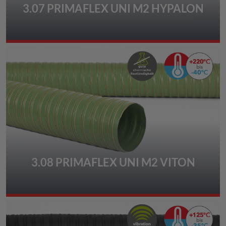
3.07 PRIMAFLEX UNI M2 HYPALON
3.08 PRIMAFLEX UNI M2 VITON