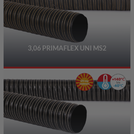
3,06 PRIMAFLEX UNI MS2