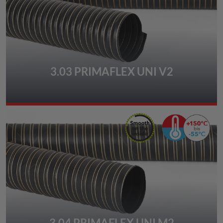
3.03 PRIMAFLEX UNI V2
3,04 PRIMAFLEX UNI M2