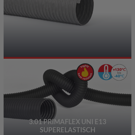
3.01 PRIMAFLEX UNI E13
SUPERELASTISCH