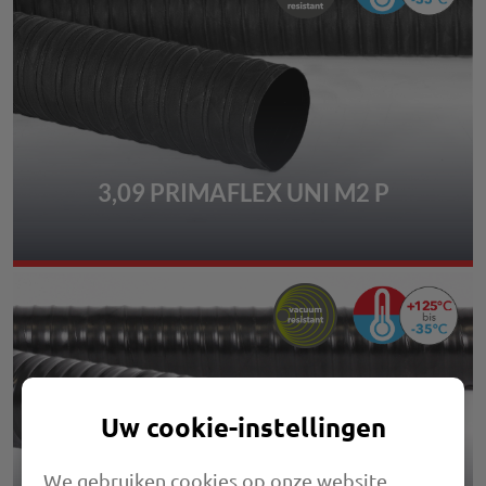
3,09 PRIMAFLEX UNI M2 P
Uw cookie-instellingen
We gebruiken cookies op onze website.