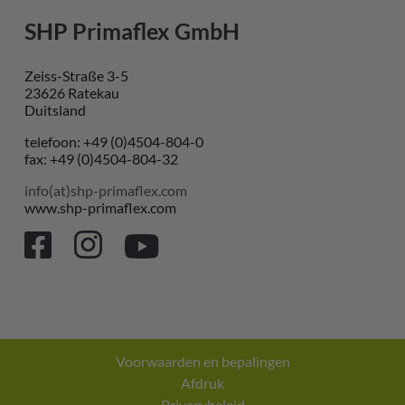
SHP Primaflex GmbH
Zeiss-Straße 3-5
23626 Ratekau
Duitsland
telefoon: +49 (0)4504-804-0
fax: +49 (0)4504-804-32
info(at)shp-primaflex.com
www.shp-primaflex.com
Voorwaarden en bepalingen
Afdruk
Privacybeleid