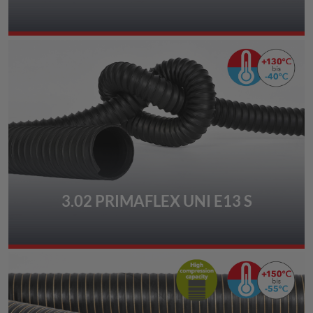
3.02 PRIMAFLEX UNI E13 S