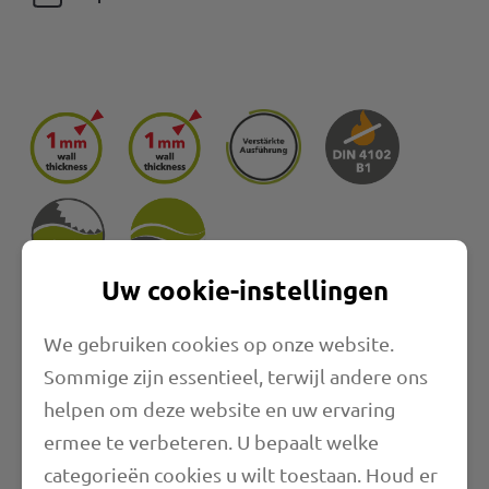
Uw cookie-instellingen
Eigenschappen
We gebruiken cookies op onze website.
Sommige zijn essentieel, terwijl andere ons
Lengte
helpen om deze website en uw ervaring
ermee te verbeteren. U bepaalt welke
Toepassingsbereiken
categorieën cookies u wilt toestaan. Houd er