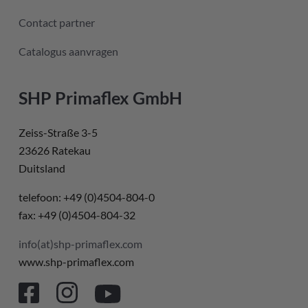
Contact partner
Catalogus aanvragen
SHP Primaflex GmbH
Zeiss-Straße 3-5
23626 Ratekau
Duitsland
telefoon: +49 (0)4504-804-0
fax: +49 (0)4504-804-32
info(at)shp-primaflex.com
www.shp-primaflex.com