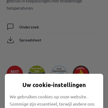
gebruik in toepassingen met middelhoge
temperaturen.
Onderzoek
Spreadsheet
Uw cookie-instellingen
We gebruiken cookies op onze website.
Sommige zijn essentieel, terwijl andere ons