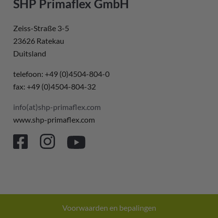
SHP Primaflex GmbH
Zeiss-Straße 3-5
23626 Ratekau
Duitsland
telefoon: +49 (0)4504-804-0
fax: +49 (0)4504-804-32
info(at)shp-primaflex.com
www.shp-primaflex.com
Voorwaarden en bepalingen