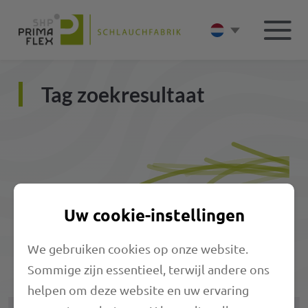
Tag zoekresultaat
Uw cookie-instellingen
We gebruiken cookies op onze website.
Bijpassende producten
Sommige zijn essentieel, terwijl andere ons
helpen om deze website en uw ervaring