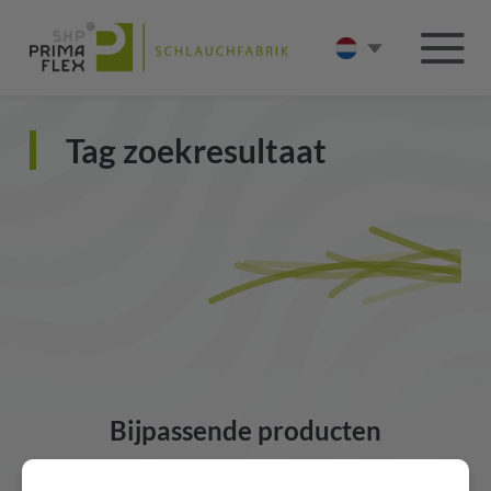
Tag zoekresultaat
Bijpassende producten