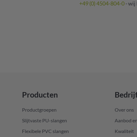
+49 (0) 4504-804-0
- wij
Producten
Bedrij
Productgroepen
Over ons
Slijtvaste PU-slangen
Aanbod en
Flexibele PVC slangen
Kwaliteit