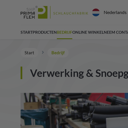
Nederlands
START
PRODUCTEN
BEDRIJF
ONLINE WINKEL
NEEM CONT
Start
Bedrijf
Verwerking & Snoep