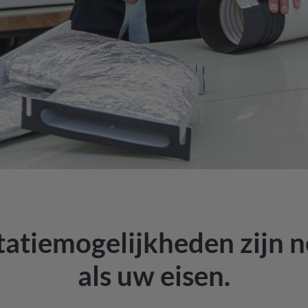
tiemogelijkheden zijn ne
als uw eisen.