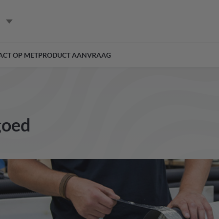
ACT OP MET
PRODUCT AANVRAAG
goed