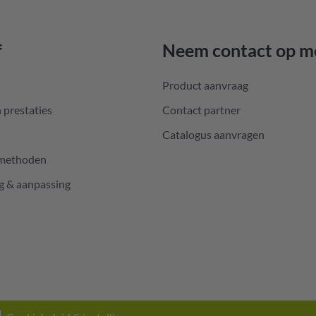
f
Neem contact op m
Product aanvraag
 prestaties
Contact partner
Catalogus aanvragen
emethoden
g & aanpassing