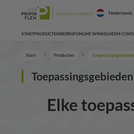
Nederlands
START
PRODUCTEN
BEDRIJF
ONLINE WINKEL
NEEM CONT
Start
Producten
Toepassingsgebiede
Toepassingsgebieden
Elke toepass