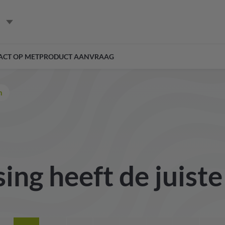
ACT OP MET
PRODUCT AANVRAAG
n
ing heeft de juist