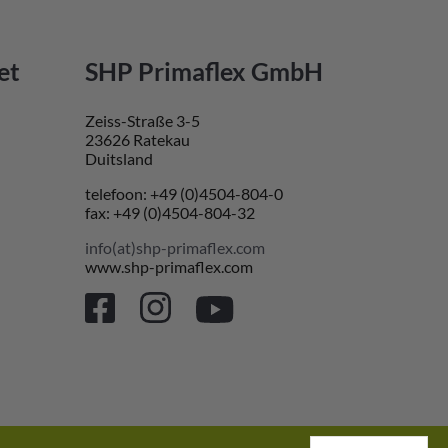
et
SHP Primaflex GmbH
Zeiss-Straße 3-5
23626 Ratekau
Duitsland
telefoon: +49 (0)4504-804-0
fax: +49 (0)4504-804-32
info(at)shp-primaflex.com
www.shp-primaflex.com