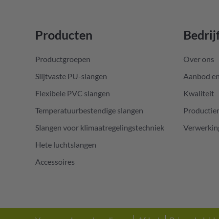
Producten
Bedrij
Productgroepen
Over ons
Slijtvaste PU-slangen
Aanbod en
Flexibele PVC slangen
Kwaliteit
Temperatuurbestendige slangen
Producti
Slangen voor klimaatregelingstechniek
Verwerkin
Hete luchtslangen
Accessoires