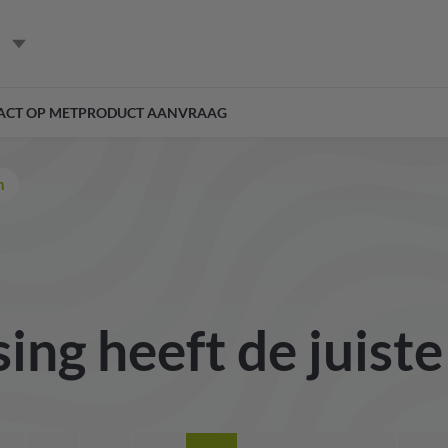
ACT OP MET
PRODUCT AANVRAAG
n
ing heeft de juist