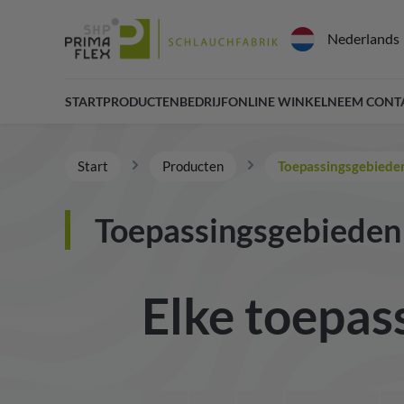
Nederlands
START
PRODUCTEN
BEDRIJF
ONLINE WINKEL
NEEM CONT
Start
Producten
Toepassingsgebiede
Toepassingsgebieden
Elke toepass