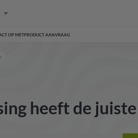
ACT OP MET
PRODUCT AANVRAAG
n
ing heeft de juist