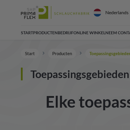
Nederlands
START
PRODUCTEN
BEDRIJF
ONLINE WINKEL
NEEM CONT
Start
Producten
Toepassingsgebiede
Toepassingsgebieden
Elke toepass